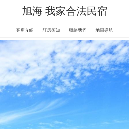
旭海 我家合法民宿
客房介紹
訂房須知
聯絡我們
地圖導航