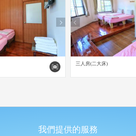
next
prev
三人房(二大床)
我們提供的服務