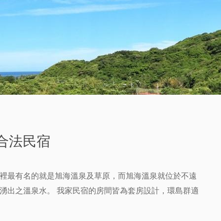
合法民宿
裡最有名的就是旭海溫泉及草原，而旭海溫泉就位於不遠
湧出之溫泉水。 我家民宿的房間皆為套房設計，環島群適