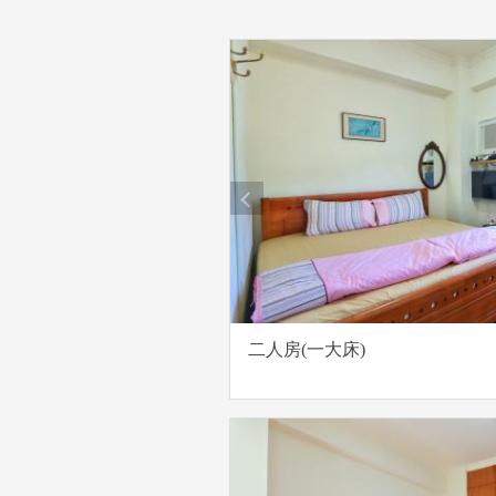
prev
二人房(一大床)