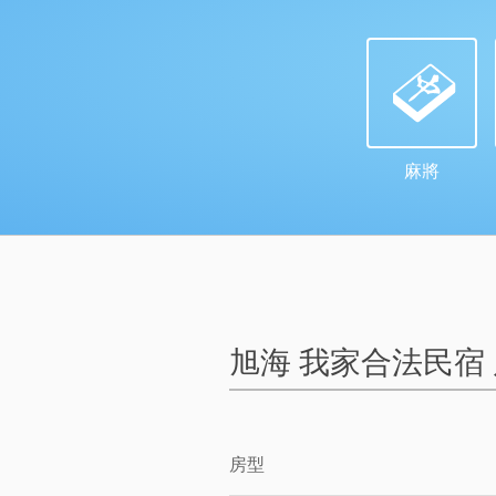
麻將
旭海 我家合法民宿
房型