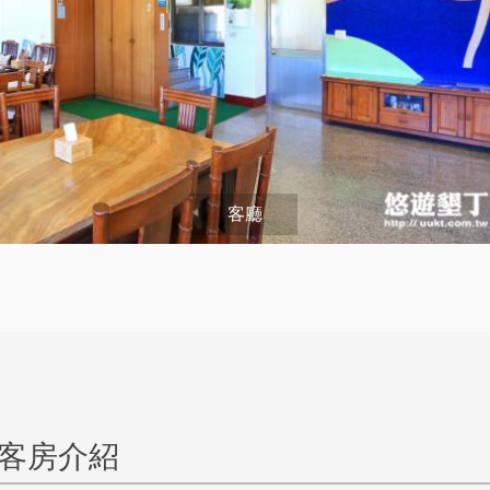
客廳
 客房介紹