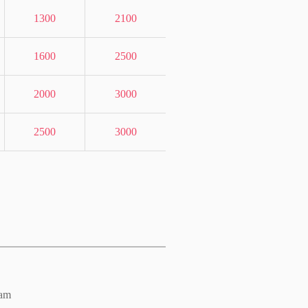
1300
2100
1600
2500
2000
3000
2500
3000
 am