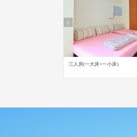
prev
三人房(一大床+一小床)